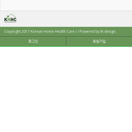
Copyright 2017 Korean Home Health Care / / Powered by IK design.
로그인
회원가입