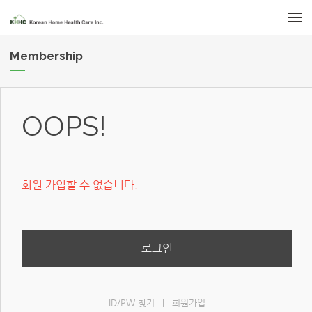
메뉴 건너뛰기
Membership
OOPS!
회원 가입할 수 없습니다.
로그인
ID/PW 찾기
회원가입
|